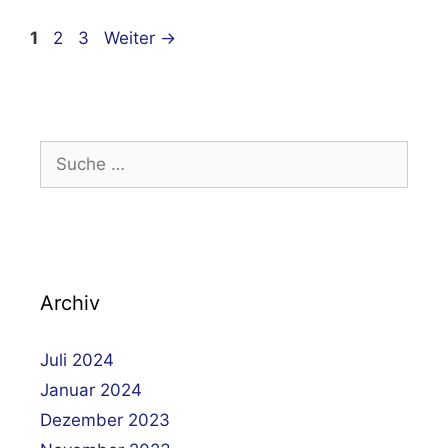
Beitrags-
Seite
Seite
Seite
1
2
3
Weiter
→
Navigation
Suche
nach:
Archiv
Juli 2024
Januar 2024
Dezember 2023