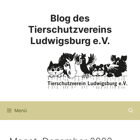
Zum
Inhalt
Blog des
springen
Tierschutzvereins
Ludwigsburg e.V.
Menü