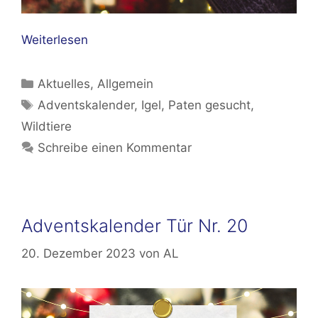
Weiterlesen
Kategorien
Aktuelles
,
Allgemein
Schlagwörter
Adventskalender
,
Igel
,
Paten gesucht
,
Wildtiere
Schreibe einen Kommentar
Adventskalender Tür Nr. 20
20. Dezember 2023
von
AL