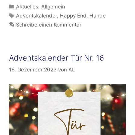
Kategorien
Aktuelles
,
Allgemein
Schlagwörter
Adventskalender
,
Happy End
,
Hunde
Schreibe einen Kommentar
Adventskalender Tür Nr. 16
16. Dezember 2023
von
AL