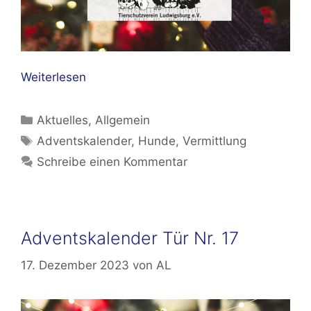
Weiterlesen
Kategorien
Aktuelles
,
Allgemein
Schlagwörter
Adventskalender
,
Hunde
,
Vermittlung
Schreibe einen Kommentar
Adventskalender Tür Nr. 17
17. Dezember 2023
von
AL