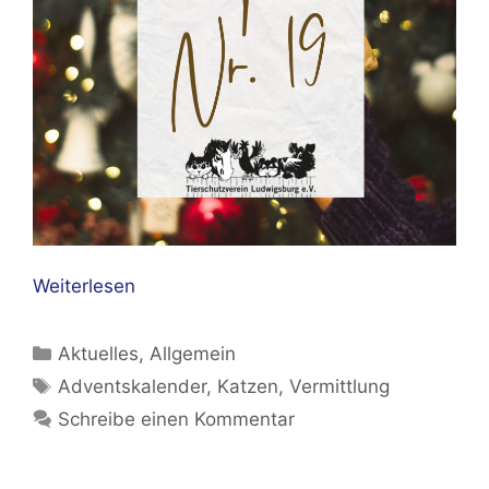
Weiterlesen
Kategorien
Aktuelles
,
Allgemein
Schlagwörter
Adventskalender
,
Katzen
,
Vermittlung
Schreibe einen Kommentar