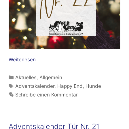
Weiterlesen
Kategorien
Aktuelles
,
Allgemein
Schlagwörter
Adventskalender
,
Happy End
,
Hunde
Schreibe einen Kommentar
Adventskalender Tür Nr. 21