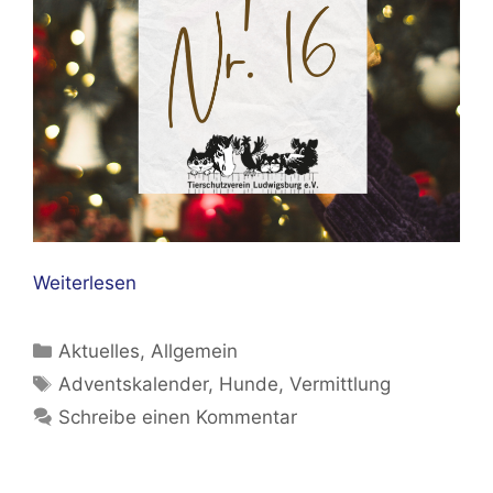
Weiterlesen
Kategorien
Aktuelles
,
Allgemein
Schlagwörter
Adventskalender
,
Hunde
,
Vermittlung
Schreibe einen Kommentar