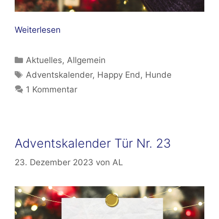
Weiterlesen
Kategorien
Aktuelles
,
Allgemein
Schlagwörter
Adventskalender
,
Happy End
,
Hunde
1 Kommentar
Adventskalender Tür Nr. 23
23. Dezember 2023
von
AL