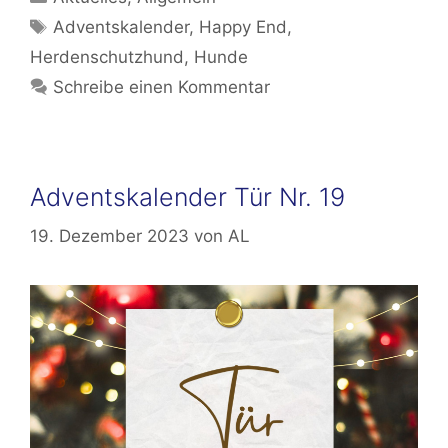
Schlagwörter
Adventskalender
,
Happy End
,
Herdenschutzhund
,
Hunde
Schreibe einen Kommentar
Adventskalender Tür Nr. 19
19. Dezember 2023
von
AL