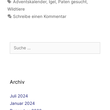
Schlagwörter
Adventskalender
,
Igel
,
Paten gesucht
,
Wildtiere
Schreibe einen Kommentar
Suche
nach:
Archiv
Juli 2024
Januar 2024