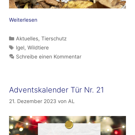
Weiterlesen
Kategorien
Aktuelles
,
Tierschutz
Schlagwörter
Igel
,
Wildtiere
Schreibe einen Kommentar
Adventskalender Tür Nr. 21
21. Dezember 2023
von
AL