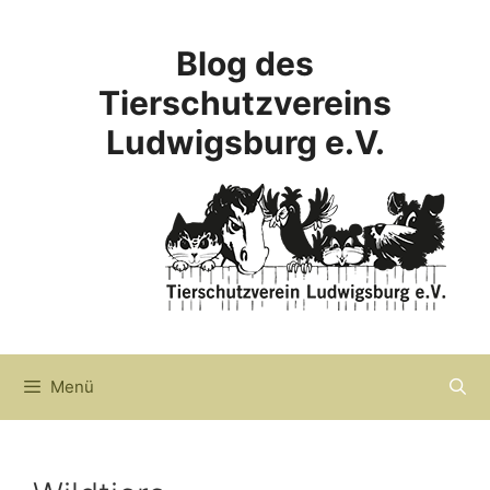
Zum
Inhalt
Blog des
springen
Tierschutzvereins
Ludwigsburg e.V.
Menü