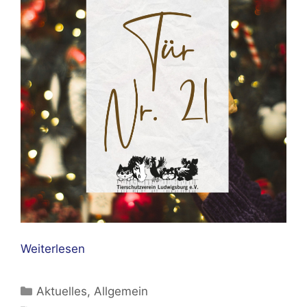
Weiterlesen
Kategorien
Aktuelles
,
Allgemein