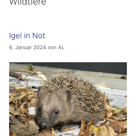
Wildtiere
Igel in Not
6. Januar 2024
von
AL