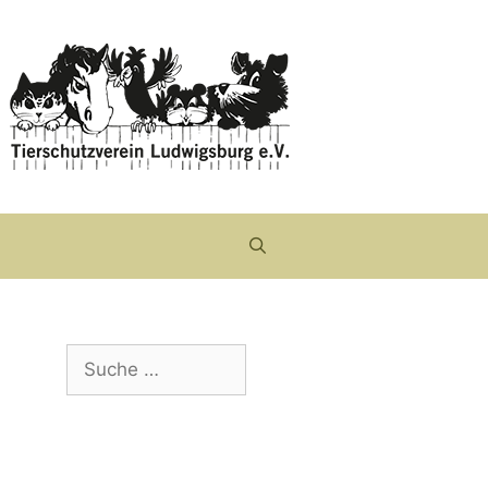
Suche
nach: