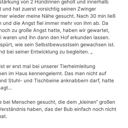
rstärkung von 2 Hündinnen geholt und innerhalb
t und hat zuerst vorsichtig seinen Zwinger
mer wieder meine Nähe gesucht. Nach 30 min ließ
n und die Angst fiel immer mehr von ihm ab. Da
 noch zu große Angst hatte, haben wir gewartet,
ei waren und ihn dann den Hof erkunden lassen.
espürt, wie sein Selbstbewusstsein gewachsen ist.
d bei seiner Entwicklung zu begleiten. „
ist er erst mal bei unserer Tierheimleitung
en im Haus kennengelernt. Das man nicht auf
nd Stuhl- und Tischbeine anknabbern darf, hatte
sagt…
 bei Menschen gesucht, die dem „kleinen“ großen
Verständnis haben, das der Bub einfach noch nicht
at.