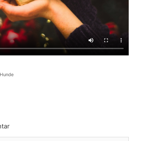
Hunde
tar