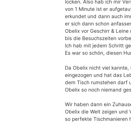
locken. Also hab ich mir Ve
von 1 Minute ist er aufgetau
erkundet und dann auch im
er sich dann schon anfasse
Obelix vor Geschirr & Leine
bis die Besuchszeiten vorb
Ich hab mit jedem Schritt g
Es war so schön, diesen Hun
Da Obelix nicht viel kannte, 
eingezogen und hat das Leb
dem Tisch rumstehen darf u
Obelix so noch niemand ge
Wir haben dann ein Zuhause
Obelix die Welt zeigen und 
so perfekte Tischmanieren h