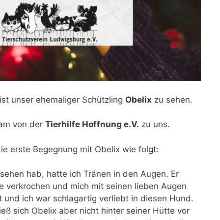
ist unser ehemaliger Schützling
Obelix
zu sehen.
kam von der
Tierhilfe Hoffnung e.V.
zu uns.
die erste Begegnung mit Obelix wie folgt:
gesehen hab, hatte ich Tränen in den Augen. Er
tte verkrochen und mich mit seinen lieben Augen
 und ich war schlagartig verliebt in diesen Hund.
ieß sich Obelix aber nicht hinter seiner Hütte vor