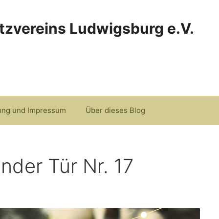
tzvereins Ludwigsburg e.V.
ung und Impressum
Über dieses Blog
nder Tür Nr. 17