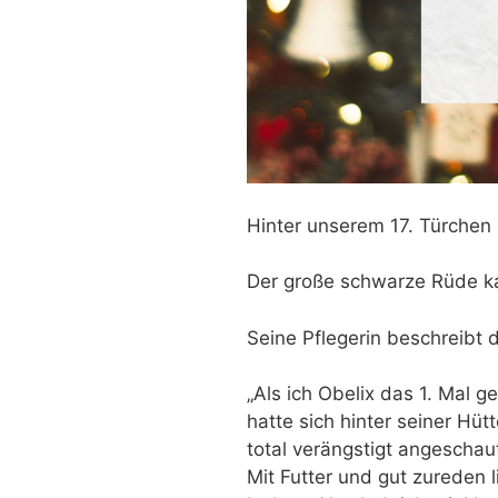
Hinter unserem 17. Türchen 
Der große schwarze Rüde 
Seine Pflegerin beschreibt 
„Als ich Obelix das 1. Mal 
hatte sich hinter seiner Hü
total verängstigt angeschaut
Mit Futter und gut zureden l