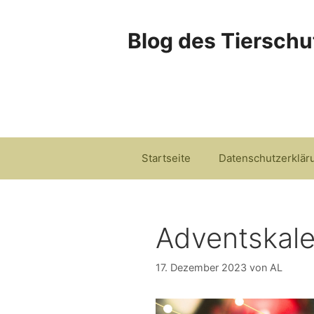
Zum
Inhalt
Blog des Tierschu
springen
Startseite
Datenschutzerklär
Adventskale
17. Dezember 2023
von
AL