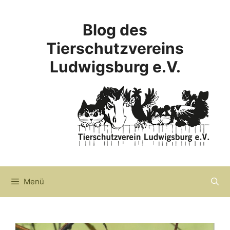
Zum
Inhalt
Blog des
springen
Tierschutzvereins
Ludwigsburg e.V.
Menü