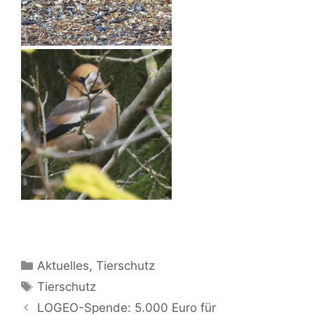
Kategorien
Aktuelles
,
Tierschutz
Schlagwörter
Tierschutz
Beitrags-
LOGEO-Spende: 5.000 Euro für