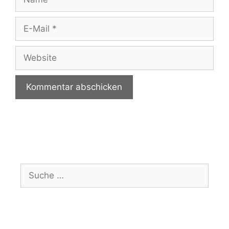
E-
Mail
Website
Suche
nach: