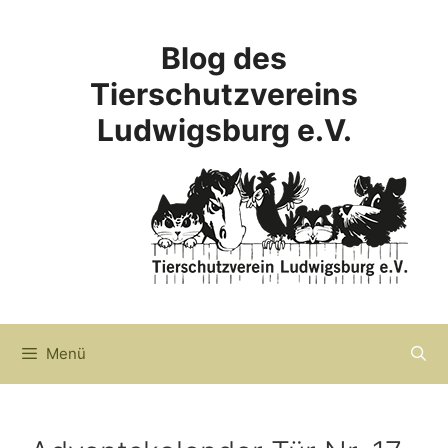
Zum
Inhalt
Blog des
springen
Tierschutzvereins
Ludwigsburg e.V.
Menü