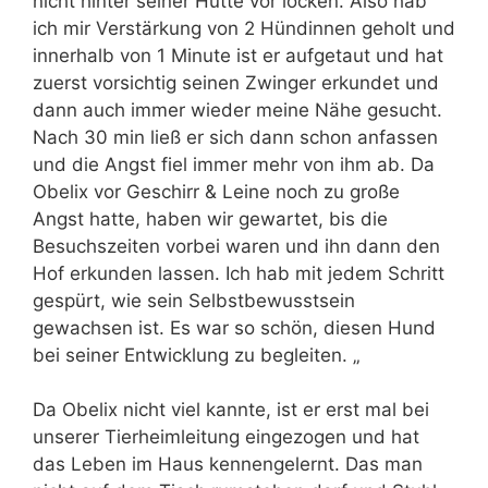
nicht hinter seiner Hütte vor locken. Also hab
ich mir Verstärkung von 2 Hündinnen geholt und
innerhalb von 1 Minute ist er aufgetaut und hat
zuerst vorsichtig seinen Zwinger erkundet und
dann auch immer wieder meine Nähe gesucht.
Nach 30 min ließ er sich dann schon anfassen
und die Angst fiel immer mehr von ihm ab. Da
Obelix vor Geschirr & Leine noch zu große
Angst hatte, haben wir gewartet, bis die
Besuchszeiten vorbei waren und ihn dann den
Hof erkunden lassen. Ich hab mit jedem Schritt
gespürt, wie sein Selbstbewusstsein
gewachsen ist. Es war so schön, diesen Hund
bei seiner Entwicklung zu begleiten. „
Da Obelix nicht viel kannte, ist er erst mal bei
unserer Tierheimleitung eingezogen und hat
das Leben im Haus kennengelernt. Das man