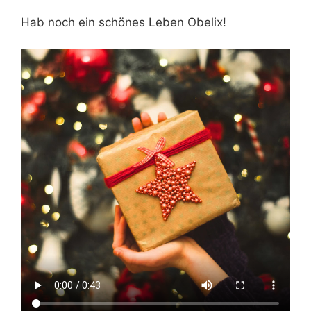
Hab noch ein schönes Leben Obelix!