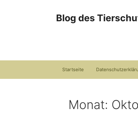
Zum
Inhalt
Blog des Tierschu
springen
Startseite
Datenschutzerklär
Monat:
Okto