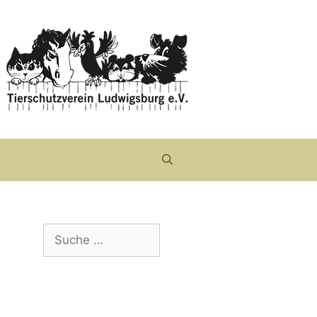
Suche
nach: