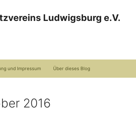
tzvereins Ludwigsburg e.V.
ung und Impressum
Über dieses Blog
ber 2016