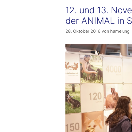
12. und 13. Nov
der ANIMAL in S
28. Oktober 2016
von
hamelung