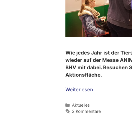
Wie jedes Jahr ist der Ti
wieder auf der Messe ANI
BHV mit dabei. Besuchen Si
Aktionsfläche.
Weiterlesen
Kategorien
Aktuelles
2 Kommentare