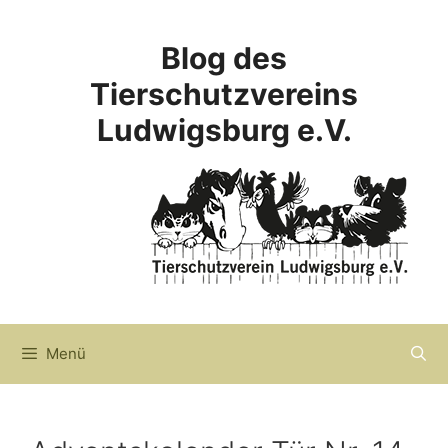
Zum
Inhalt
Blog des
springen
Tierschutzvereins
Ludwigsburg e.V.
Menü