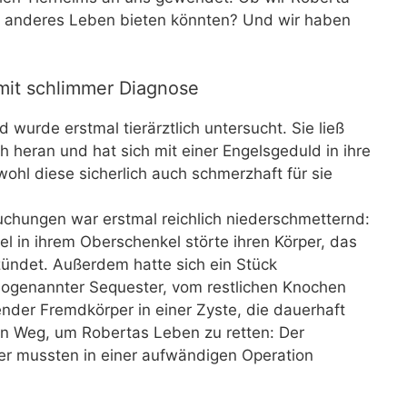
ein anderes Leben bieten könnten? Und wir haben
mit schlimmer Diagnose
wurde erstmal tierärztlich untersucht. Sie ließ
h heran und hat sich mit einer Engelsgeduld in ihre
hl diese sicherlich auch schmerzhaft für sie
uchungen war erstmal reichlich niederschmetternd:
el in ihrem Oberschenkel störte ihren Körper, das
ündet. Außerdem hatte sich ein Stück
ogenannter Sequester, vom restlichen Knochen
render Fremdkörper in einer Zyste, die dauerhaft
nen Weg, um Robertas Leben zu retten: Der
r mussten in einer aufwändigen Operation