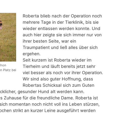
Roberta blieb nach der Operation noch
mehrere Tage in der Tierklinik, bis sie
wieder entlassen werden konnte. Und
auch hier zeigte sie sich immer nur von
ihrer besten Seite, war ein
Traumpatient und ließ alles über sich
ergehen.
Seit kurzem ist Roberta wieder im
chon
Tierheim und läuft bereits jetzt sehr
n Platz bei
viel besser als noch vor ihrer Operation.
Wir sind also guter Hoffnung, dass
Robertas Schicksal sich zum Guten
ücklicher, gesunder Hund alt werden kann.
s Zuhause für die freundliche Dame. Roberta ist
 sich momentan noch nicht voll ins Leben stürzen,
ochen strikt an kurzer Leine ausgeführt werden