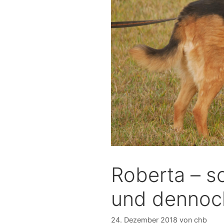
Roberta – s
und dennoch
24. Dezember 2018
von
chb