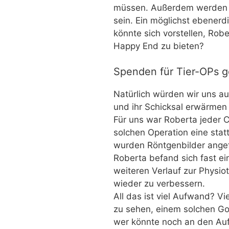
müssen. Außerdem werden no
sein. Ein möglichst ebenerd
könnte sich vorstellen, Rob
Happy End zu bieten?
Spenden für Tier-OPs 
Natürlich würden wir uns a
und ihr Schicksal erwärmen
Für uns war Roberta jeder C
solchen Operation eine stat
wurden Röntgenbilder angef
Roberta befand sich fast ein
weiteren Verlauf zur Physio
wieder zu verbessern.
All das ist viel Aufwand? Vi
zu sehen, einem solchen Go
wer könnte noch an den Au