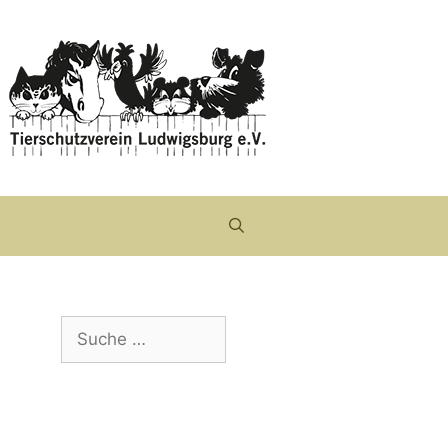
Suche
nach: