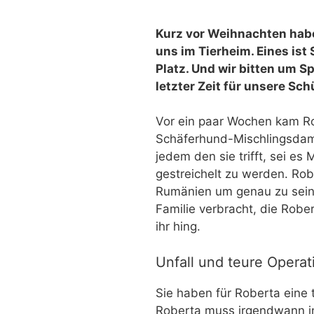
Kurz vor Weihnachten habe
uns im Tierheim. Eines ist
Platz. Und wir bitten um Sp
letzter Zeit für unsere Sc
Vor ein paar Wochen kam Rob
Schäferhund-Mischlingsdame
jedem den sie trifft, sei es
gestreichelt zu werden. Ro
Rumänien um genau zu sein. 
Familie verbracht, die Robe
ihr hing.
Unfall und teure Operat
Sie haben für Roberta eine 
Roberta muss irgendwann in