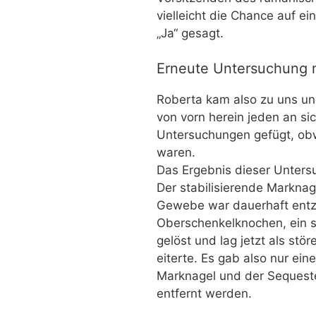
vielleicht die Chance auf 
„Ja“ gesagt.
Erneute Untersuchung 
Roberta kam also zu uns und 
von vorn herein jeden an sic
Untersuchungen gefügt, obwo
waren.
Das Ergebnis dieser Unters
Der stabilisierende Marknag
Gewebe war dauerhaft entz
Oberschenkelknochen, ein s
gelöst und lag jetzt als stö
eiterte. Es gab also nur ei
Marknagel und der Sequeste
entfernt werden.