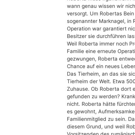
wann genau wissen wir nicht
versorgt. Um Robertas Bein z
sogenannter Marknagel, in 
Operation war garantiert n
Besitzer sie durchführen las
Weil Roberta immer noch Pr
Familie eine erneute Operat
gezwungen, Roberta entweder
Chance auf ein neues Lebe
Das Tierheim, an das sie si
Tierheim der Welt. Etwa 50
Zuhause. Ob Roberta dort 
gefunden zu werden? Krank?
nicht. Roberta hätte fürchte
es gewohnt, Aufmerksamkei
Familienmitglied zu sein. D
diesem Grund, und weil Robe
Vorsitzenden des rumänisc