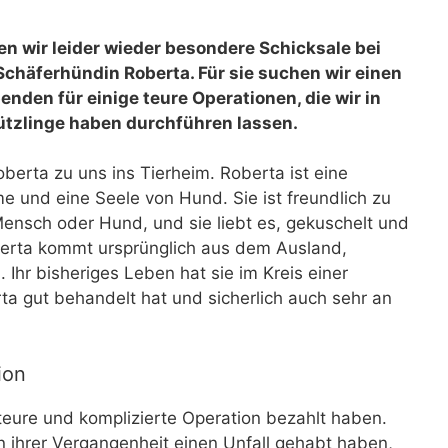
n wir leider wieder besondere Schicksale bei
 Schäferhündin Roberta. Für sie suchen wir einen
enden für einige teure Operationen, die wir in
hützlinge haben durchführen lassen.
erta zu uns ins Tierheim. Roberta ist eine
 und eine Seele von Hund. Sie ist freundlich zu
 Mensch oder Hund, und sie liebt es, gekuschelt und
berta kommt ursprünglich aus dem Ausland,
Ihr bisheriges Leben hat sie im Kreis einer
rta gut behandelt hat und sicherlich auch sehr an
ion
teure und komplizierte Operation bezahlt haben.
 ihrer Vergangenheit einen Unfall gehabt haben,