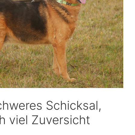
chweres Schicksal,
 viel Zuversicht