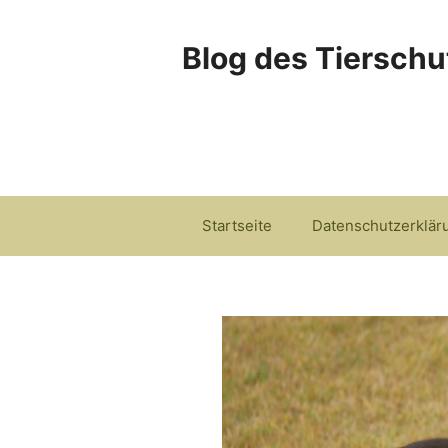
Zum
Inhalt
Blog des Tierschu
springen
Startseite
Datenschutzerklär