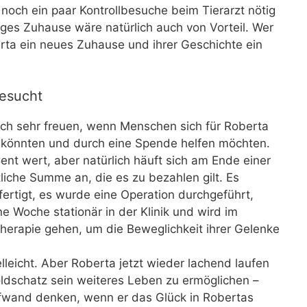
ch ein paar Kontrollbesuche beim Tierarzt nötig
iges Zuhause wäre natürlich auch von Vorteil. Wer
erta ein neues Zuhause und ihrer Geschichte ein
gesucht
uch sehr freuen, wenn Menschen sich für Roberta
 könnten und durch eine Spende helfen möchten.
ent wert, aber natürlich häuft sich am Ende einer
tliche Summe an, die es zu bezahlen gilt. Es
ertigt, es wurde eine Operation durchgeführt,
e Woche stationär in der Klinik und wird im
therapie gehen, um die Beweglichkeit ihrer Gelenke
elleicht. Aber Roberta jetzt wieder lachend laufen
ldschatz sein weiteres Leben zu ermöglichen –
fwand denken, wenn er das Glück in Robertas