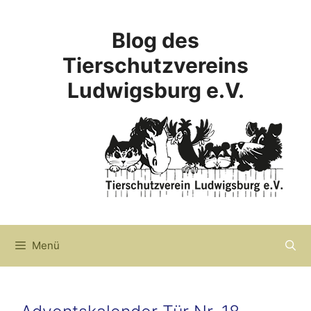
Zum
Inhalt
Blog des
springen
Tierschutzvereins
Ludwigsburg e.V.
Menü