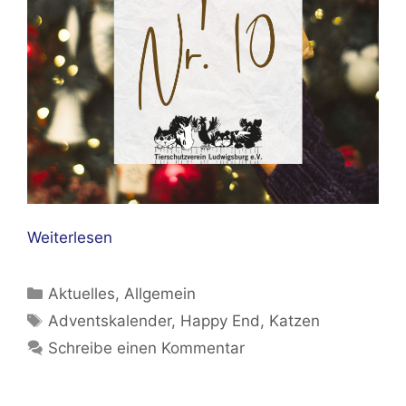
Weiterlesen
Kategorien
Aktuelles
,
Allgemein
Schlagwörter
Adventskalender
,
Happy End
,
Katzen
Schreibe einen Kommentar