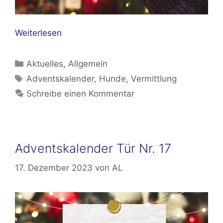
Weiterlesen
Kategorien
Aktuelles
,
Allgemein
Schlagwörter
Adventskalender
,
Hunde
,
Vermittlung
Schreibe einen Kommentar
Adventskalender Tür Nr. 17
17. Dezember 2023
von
AL