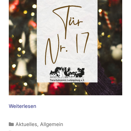
Weiterlesen
Kategorien
Aktuelles
,
Allgemein