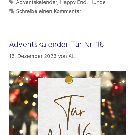
Schlagwörter
Adventskalender
,
Happy End
,
Hunde
Schreibe einen Kommentar
Adventskalender Tür Nr. 16
16. Dezember 2023
von
AL