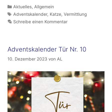
Kategorien
Aktuelles
,
Allgemein
Schlagwörter
Adventskalender
,
Katze
,
Vermittlung
Schreibe einen Kommentar
Adventskalender Tür Nr. 10
10. Dezember 2023
von
AL