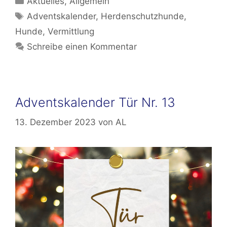
Aktuelles
,
Allgemein
Schlagwörter
Adventskalender
,
Herdenschutzhunde
,
Hunde
,
Vermittlung
Schreibe einen Kommentar
Adventskalender Tür Nr. 13
13. Dezember 2023
von
AL