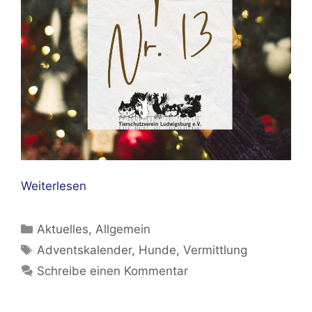
Weiterlesen
Kategorien
Aktuelles
,
Allgemein
Schlagwörter
Adventskalender
,
Hunde
,
Vermittlung
Schreibe einen Kommentar