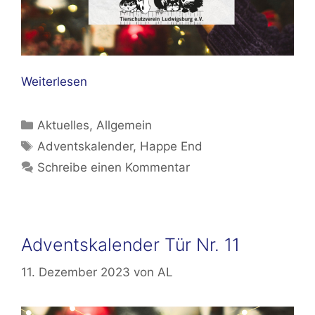
Weiterlesen
Kategorien
Aktuelles
,
Allgemein
Schlagwörter
Adventskalender
,
Happe End
Schreibe einen Kommentar
Adventskalender Tür Nr. 11
11. Dezember 2023
von
AL