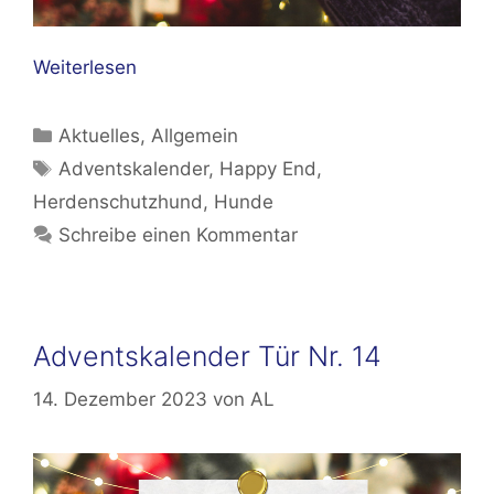
Weiterlesen
Kategorien
Aktuelles
,
Allgemein
Schlagwörter
Adventskalender
,
Happy End
,
Herdenschutzhund
,
Hunde
Schreibe einen Kommentar
Adventskalender Tür Nr. 14
14. Dezember 2023
von
AL