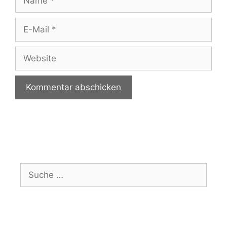
E-
Mail
Website
Suche
nach: