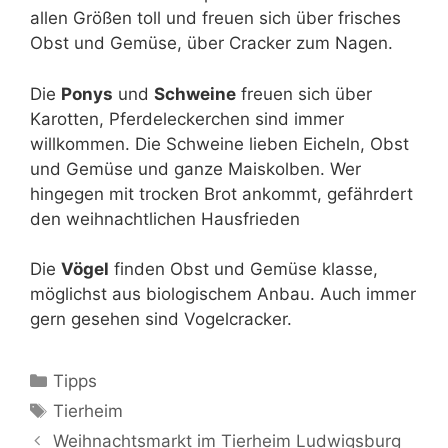
allen Größen toll und freuen sich über frisches
Obst und Gemüse, über Cracker zum Nagen.
Die
Ponys
und
Schweine
freuen sich über
Karotten, Pferdeleckerchen sind immer
willkommen. Die Schweine lieben Eicheln, Obst
und Gemüse und ganze Maiskolben. Wer
hingegen mit trocken Brot ankommt, gefährdert
den weihnachtlichen Hausfrieden
Die
Vögel
finden Obst und Gemüse klasse,
möglichst aus biologischem Anbau. Auch immer
gern gesehen sind Vogelcracker.
Kategorien
Tipps
Schlagwörter
Tierheim
Beitrags-
Weihnachtsmarkt im Tierheim Ludwigsburg