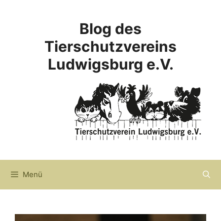
Zum
Inhalt
Blog des
springen
Tierschutzvereins
Ludwigsburg e.V.
Menü