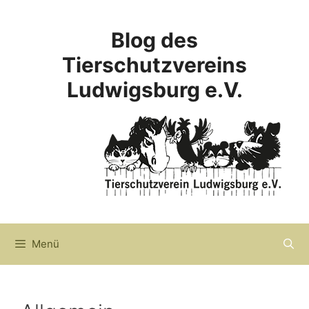
Zum
Inhalt
Blog des
springen
Tierschutzvereins
Ludwigsburg e.V.
Menü