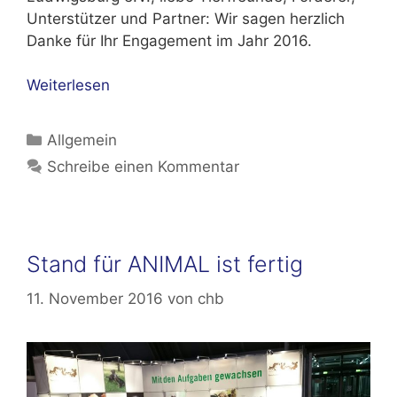
Unterstützer und Partner: Wir sagen herzlich
Danke für Ihr Engagement im Jahr 2016.
Weiterlesen
Kategorien
Allgemein
Schreibe einen Kommentar
Stand für ANIMAL ist fertig
11. November 2016
von
chb