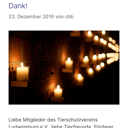
Dank!
23. Dezember 2016
von
chb
Liebe Mitglieder des Tierschutzvereins
Ludwigsburg e.V., liebe Tierfreunde, Förderer,