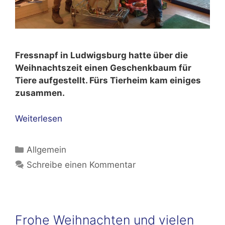
Fressnapf in Ludwigsburg hatte über die
Weihnachtszeit einen Geschenkbaum für
Tiere aufgestellt. Fürs Tierheim kam einiges
zusammen.
Weiterlesen
Kategorien
Allgemein
Schreibe einen Kommentar
Frohe Weihnachten und vielen