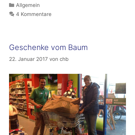
Kategorien
Allgemein
4 Kommentare
Geschenke vom Baum
22. Januar 2017
von
chb