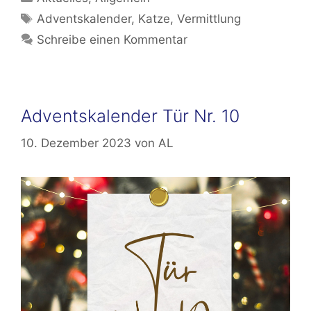
Schlagwörter
Adventskalender
,
Katze
,
Vermittlung
Schreibe einen Kommentar
Adventskalender Tür Nr. 10
10. Dezember 2023
von
AL