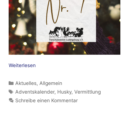
Weiterlesen
Kategorien
Aktuelles
,
Allgemein
Schlagwörter
Adventskalender
,
Husky
,
Vermittlung
Schreibe einen Kommentar