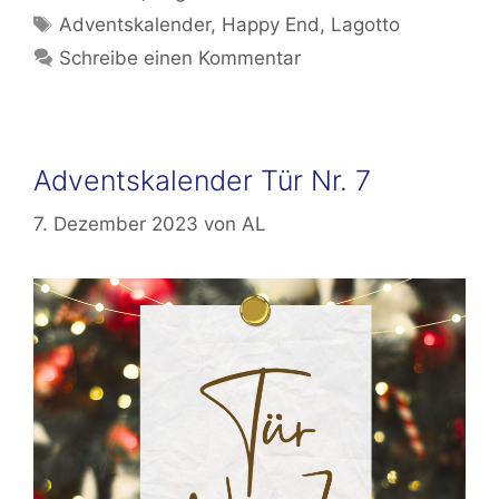
Schlagwörter
Adventskalender
,
Happy End
,
Lagotto
Schreibe einen Kommentar
Adventskalender Tür Nr. 7
7. Dezember 2023
von
AL