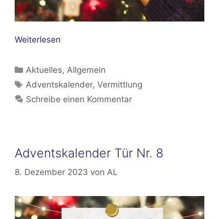
Weiterlesen
Kategorien
Aktuelles
,
Allgemein
Schlagwörter
Adventskalender
,
Vermittlung
Schreibe einen Kommentar
Adventskalender Tür Nr. 8
8. Dezember 2023
von
AL