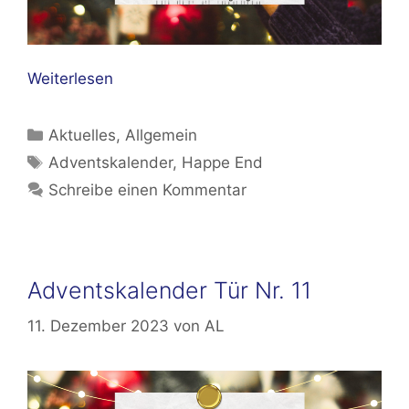
Weiterlesen
Kategorien
Aktuelles
,
Allgemein
Schlagwörter
Adventskalender
,
Happe End
Schreibe einen Kommentar
Adventskalender Tür Nr. 11
11. Dezember 2023
von
AL