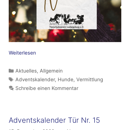
Weiterlesen
Kategorien
Aktuelles
,
Allgemein
Schlagwörter
Adventskalender
,
Hunde
,
Vermittlung
Schreibe einen Kommentar
Adventskalender Tür Nr. 15