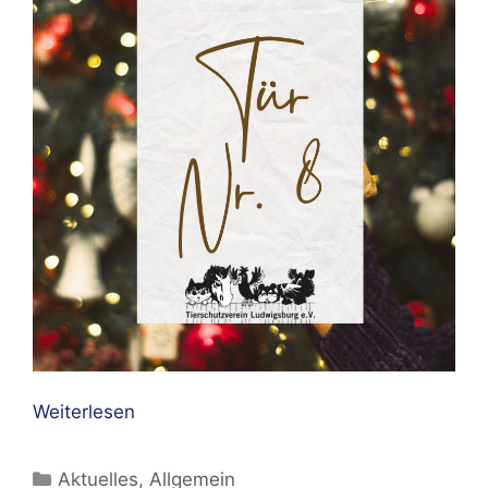
Weiterlesen
Kategorien
Aktuelles
,
Allgemein