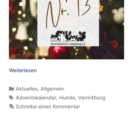
Weiterlesen
Kategorien
Aktuelles
,
Allgemein
Schlagwörter
Adventskalender
,
Hunde
,
Vermittlung
Schreibe einen Kommentar