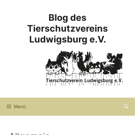
Zum
Inhalt
Blog des
springen
Tierschutzvereins
Ludwigsburg e.V.
Menü