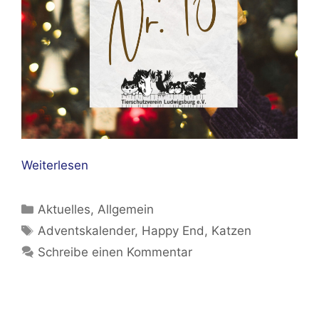
Weiterlesen
Kategorien
Aktuelles
,
Allgemein
Schlagwörter
Adventskalender
,
Happy End
,
Katzen
Schreibe einen Kommentar