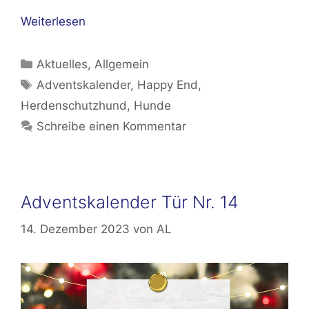
Weiterlesen
Kategorien
Aktuelles
,
Allgemein
Schlagwörter
Adventskalender
,
Happy End
,
Herdenschutzhund
,
Hunde
Schreibe einen Kommentar
Adventskalender Tür Nr. 14
14. Dezember 2023
von
AL