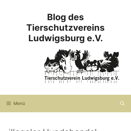
Zum
Inhalt
Blog des
springen
Tierschutzvereins
Ludwigsburg e.V.
Menü