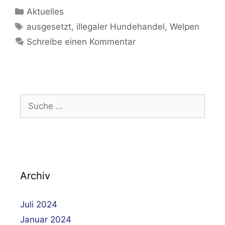
Kategorien
Aktuelles
Schlagwörter
ausgesetzt
,
illegaler Hundehandel
,
Welpen
Schreibe einen Kommentar
Suche
nach:
Archiv
Juli 2024
Januar 2024