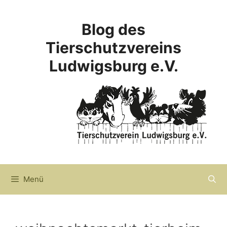
Zum
Inhalt
Blog des
springen
Tierschutzvereins
Ludwigsburg e.V.
Menü