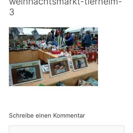
weihnachtsmarkt-tierheim-
3
Schreibe einen Kommentar
Kommentar