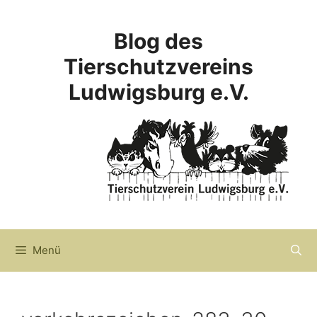
Zum
Inhalt
Blog des
springen
Tierschutzvereins
Ludwigsburg e.V.
Menü