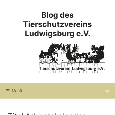
Zum
Inhalt
Blog des
springen
Tierschutzvereins
Ludwigsburg e.V.
Menü