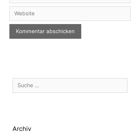
Website
Suche
nach:
Archiv