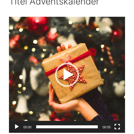
Titel Adventskalender
Video-
Player
00:00
00:05