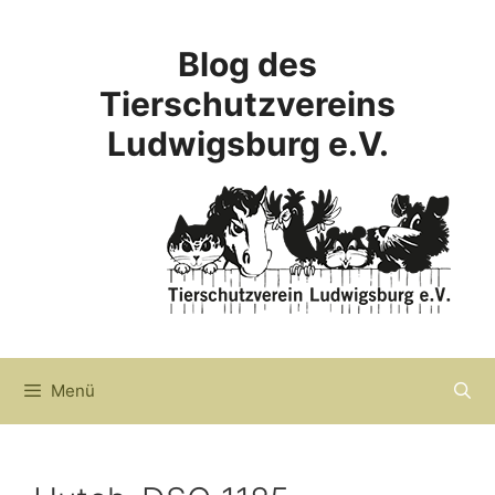
Zum
Inhalt
Blog des
springen
Tierschutzvereins
Ludwigsburg e.V.
Menü