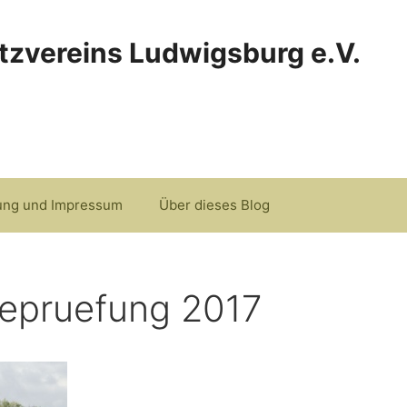
tzvereins Ludwigsburg e.V.
ung und Impressum
Über dieses Blog
epruefung 2017