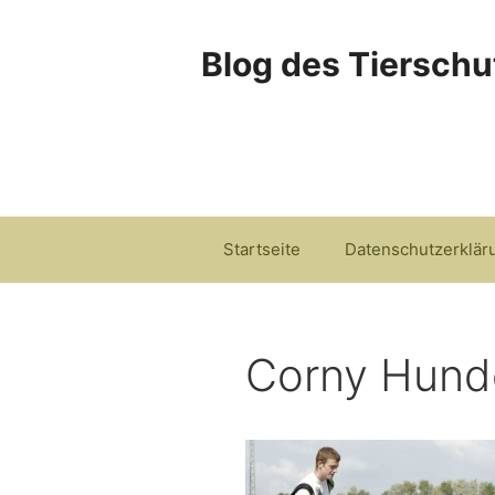
Zum
Inhalt
Blog des Tierschu
springen
Startseite
Datenschutzerklär
Corny Hund