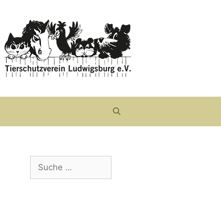
Suche
nach: