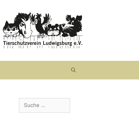
Suche
nach: