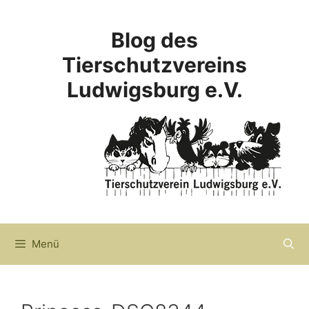
Zum
Inhalt
Blog des
springen
Tierschutzvereins
Ludwigsburg e.V.
Menü