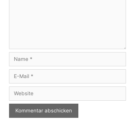
Name
E-
Mail
Website