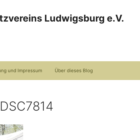
tzvereins Ludwigsburg e.V.
ung und Impressum
Über dieses Blog
_DSC7814