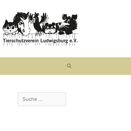
Suche
nach: