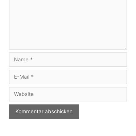
Name
E-
Mail
Website