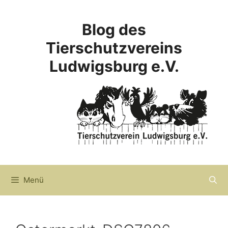
Zum
Inhalt
Blog des
springen
Tierschutzvereins
Ludwigsburg e.V.
Menü