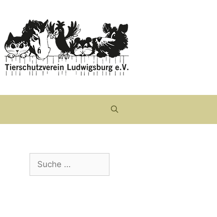
Suche
nach: