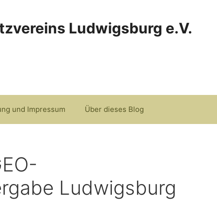
tzvereins Ludwigsburg e.V.
ung und Impressum
Über dieses Blog
GEO-
rgabe Ludwigsburg