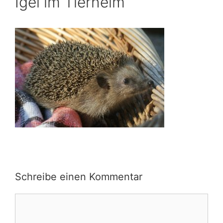
Igel im Tierheim
Schreibe einen Kommentar
Kommentar