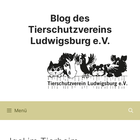
Zum
Inhalt
Blog des
springen
Tierschutzvereins
Ludwigsburg e.V.
Menü