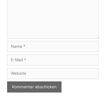
Name
E-
Mail
Website