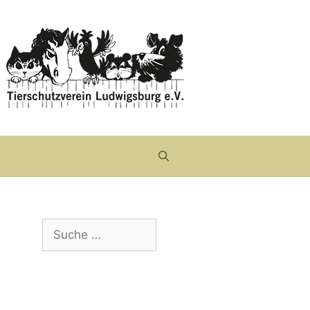
Suche
nach: