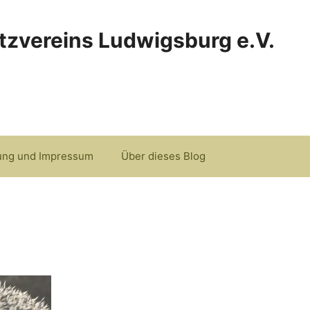
tzvereins Ludwigsburg e.V.
ung und Impressum
Über dieses Blog