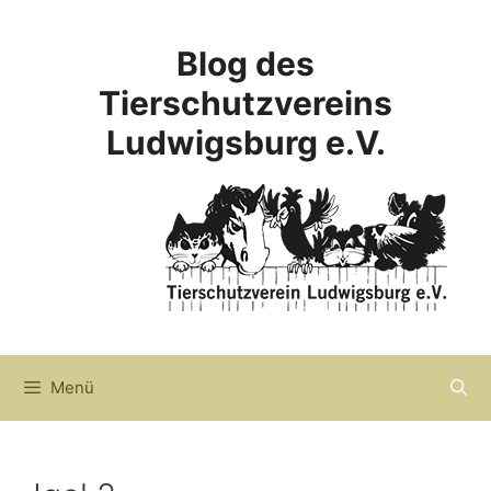
Zum
Inhalt
Blog des
springen
Tierschutzvereins
Ludwigsburg e.V.
Menü