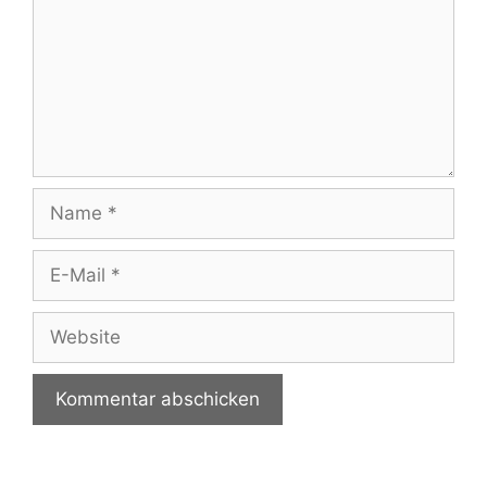
Name
E-
Mail
Website