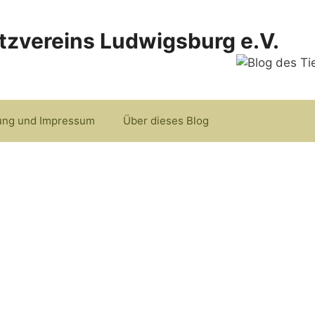
tzvereins Ludwigsburg e.V.
ung und Impressum
Über dieses Blog
g