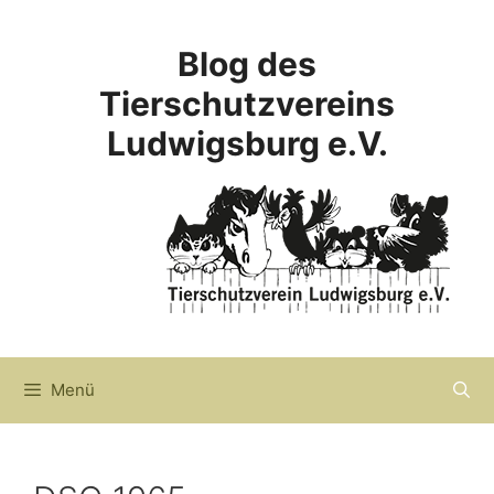
Zum
Inhalt
Blog des
springen
Tierschutzvereins
Ludwigsburg e.V.
Menü