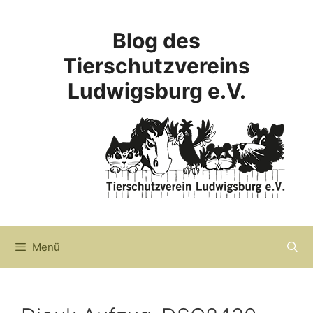
Zum
Inhalt
Blog des
springen
Tierschutzvereins
Ludwigsburg e.V.
Menü