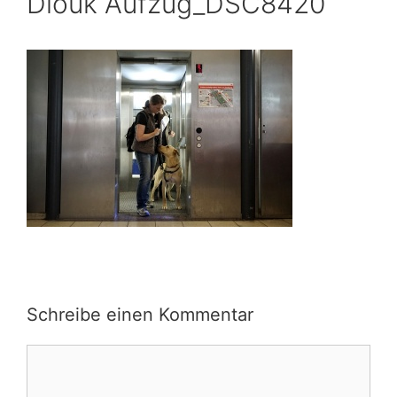
Diouk Aufzug_DSC8420
Schreibe einen Kommentar
Kommentar