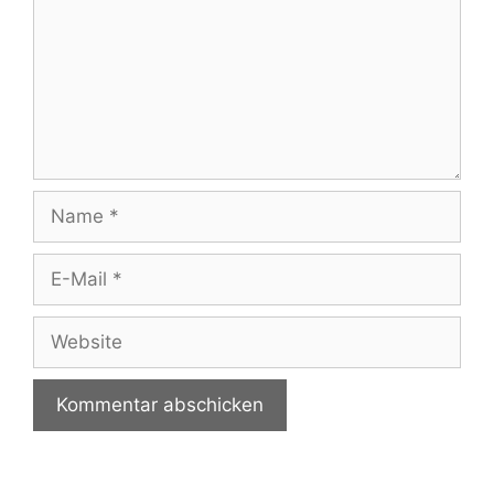
Name
E-
Mail
Website