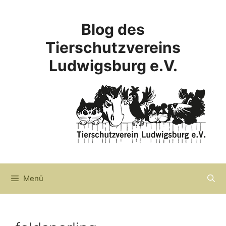
Zum
Inhalt
Blog des
springen
Tierschutzvereins
Ludwigsburg e.V.
Menü