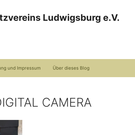
tzvereins Ludwigsburg e.V.
ung und Impressum
Über dieses Blog
IGITAL CAMERA