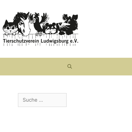
Suche
nach: