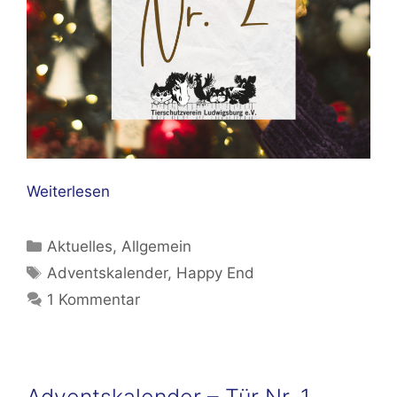
Weiterlesen
Kategorien
Aktuelles
,
Allgemein
Schlagwörter
Adventskalender
,
Happy End
1 Kommentar