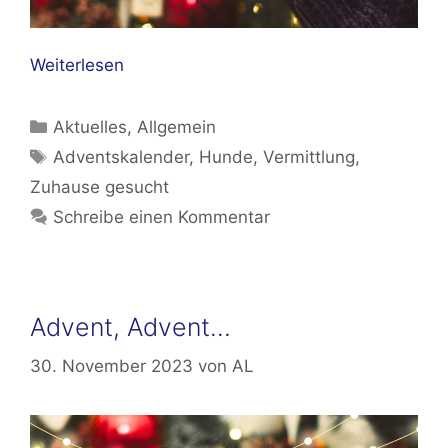
Weiterlesen
Kategorien
Aktuelles
,
Allgemein
Schlagwörter
Adventskalender
,
Hunde
,
Vermittlung
,
Zuhause gesucht
Schreibe einen Kommentar
Advent, Advent…
30. November 2023
von
AL