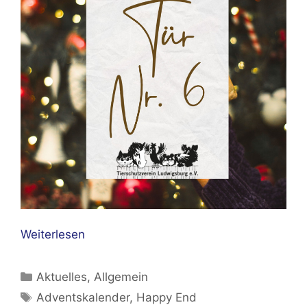
Weiterlesen
Kategorien
Aktuelles
,
Allgemein
Schlagwörter
Adventskalender
,
Happy End