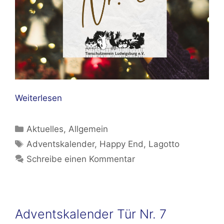
Weiterlesen
Kategorien
Aktuelles
,
Allgemein
Schlagwörter
Adventskalender
,
Happy End
,
Lagotto
Schreibe einen Kommentar
Adventskalender Tür Nr. 7