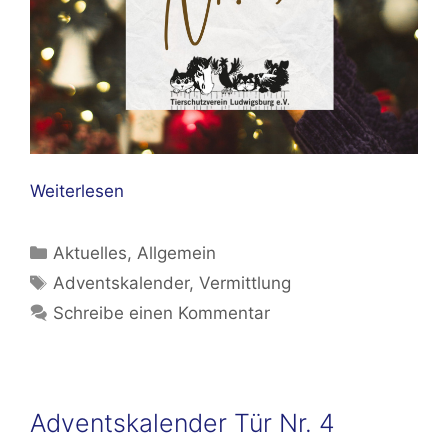
Weiterlesen
Kategorien
Aktuelles
,
Allgemein
Schlagwörter
Adventskalender
,
Vermittlung
Schreibe einen Kommentar
Adventskalender Tür Nr. 4