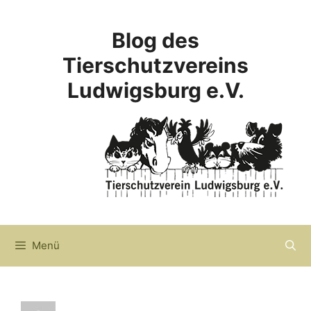
Zum
Inhalt
Blog des
springen
Tierschutzvereins
Ludwigsburg e.V.
Menü