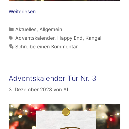
Weiterlesen
Kategorien
Aktuelles
,
Allgemein
Schlagwörter
Adventskalender
,
Happy End
,
Kangal
Schreibe einen Kommentar
Adventskalender Tür Nr. 3
3. Dezember 2023
von
AL