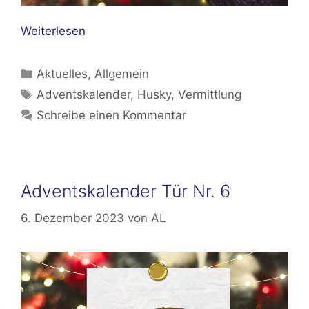
Weiterlesen
Kategorien
Aktuelles
,
Allgemein
Schlagwörter
Adventskalender
,
Husky
,
Vermittlung
Schreibe einen Kommentar
Adventskalender Tür Nr. 6
6. Dezember 2023
von
AL