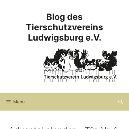
Zum
Inhalt
Blog des
springen
Tierschutzvereins
Ludwigsburg e.V.
Menü