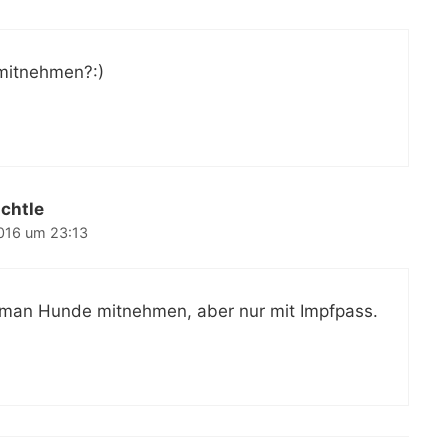
mitnehmen?:)
chtle
016 um 23:13
 man Hunde mitnehmen, aber nur mit Impfpass.