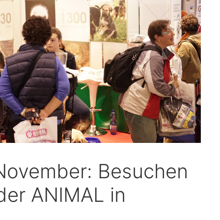
 November: Besuchen
 der ANIMAL in