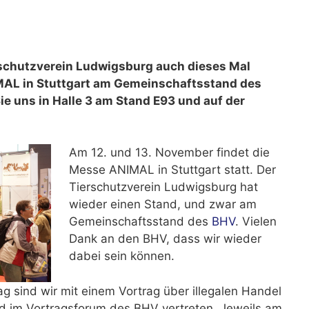
erschutzverein Ludwigsburg auch dieses Mal
MAL in Stuttgart am Gemeinschaftsstand des
e uns in Halle 3 am Stand E93 und auf der
Am 12. und 13. November findet die
Messe ANIMAL in Stuttgart statt. Der
Tierschutzverein Ludwigsburg hat
wieder einen Stand, und zwar am
Gemeinschaftsstand des
BHV
. Vielen
Dank an den BHV, dass wir wieder
dabei sein können.
sind wir mit einem Vortrag über illegalen Handel
d im Vortragsforum des BHV vertreten. Jeweils am