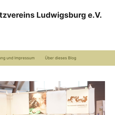
tzvereins Ludwigsburg e.V.
ung und Impressum
Über dieses Blog