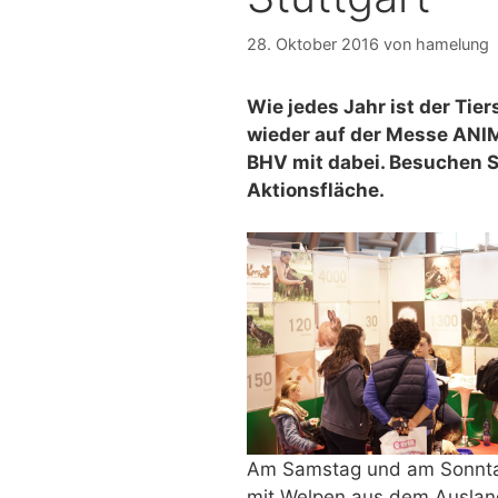
28. Oktober 2016
von
hamelung
Wie jedes Jahr ist der Ti
wieder auf der Messe ANI
BHV mit dabei. Besuchen Si
Aktionsfläche.
Am Samstag und am Sonntag 
mit Welpen aus dem Auslan