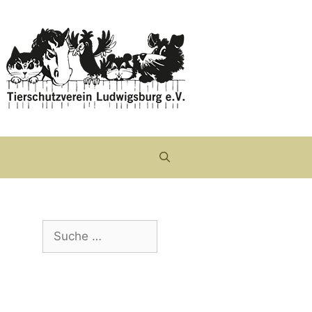
Suche
nach: