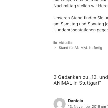
Nachmittag stellen wir Her
Unseren Stand finden Sie un
am Samstag und Sonntag jew
Hundepräsentationen gegen
Kategorien
Aktuelles
Beitrags-
Stand für ANIMAL ist fertig
Navigation
2 Gedanken zu „12. und
ANIMAL in Stuttgart“
Daniela
13. November 2016 um 