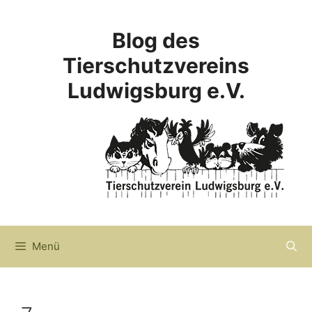
Zum
Inhalt
Blog des
springen
Tierschutzvereins
Ludwigsburg e.V.
Menü