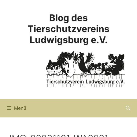
Zum
Inhalt
Blog des
springen
Tierschutzvereins
Ludwigsburg e.V.
Menü