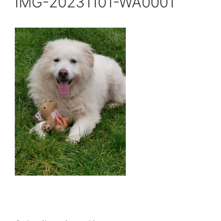
IMG-20231101-WA0001