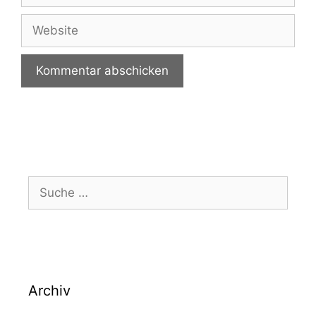
Website
Suche
nach:
Archiv