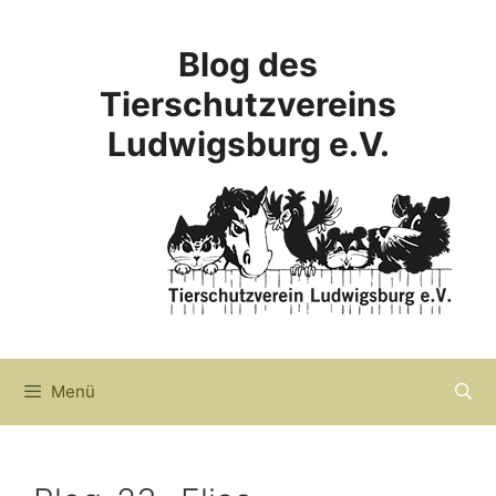
Zum
Inhalt
Blog des
springen
Tierschutzvereins
Ludwigsburg e.V.
Menü