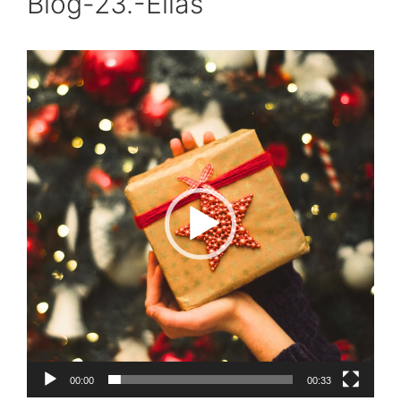
Blog-23.-Elias
Video-
Player
00:00
00:33