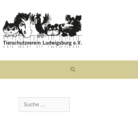
Suche
nach: