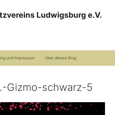
tzvereins Ludwigsburg e.V.
ung und Impressum
Über dieses Blog
1.-Gizmo-schwarz-5