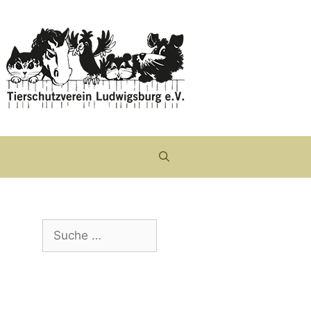
Suche
nach: