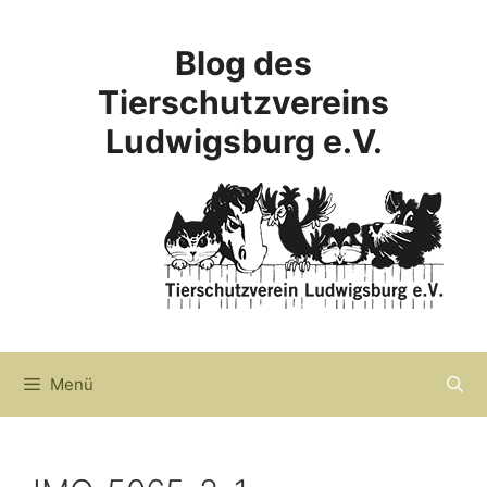
Zum
Inhalt
Blog des
springen
Tierschutzvereins
Ludwigsburg e.V.
Menü