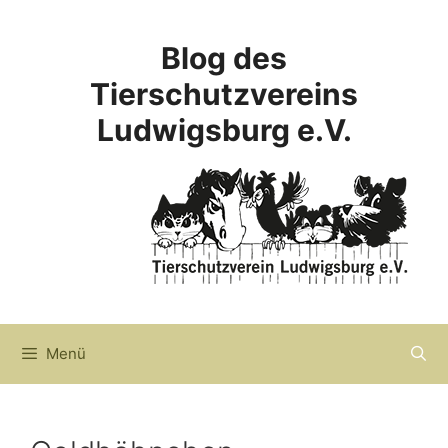
Zum
Inhalt
Blog des
springen
Tierschutzvereins
Ludwigsburg e.V.
Menü