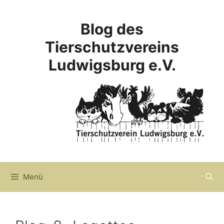
Zum
Inhalt
Blog des
springen
Tierschutzvereins
Ludwigsburg e.V.
Menü