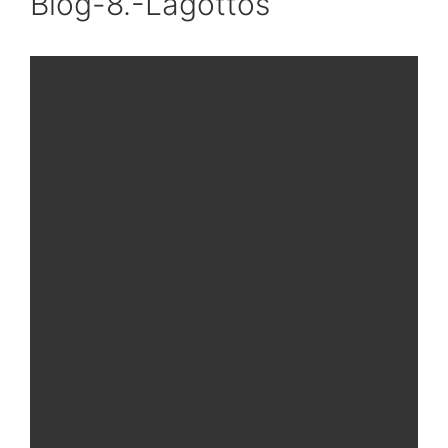
Blog-8.-Lagottos