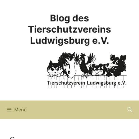
Zum
Inhalt
Blog des
springen
Tierschutzvereins
Ludwigsburg e.V.
Menü