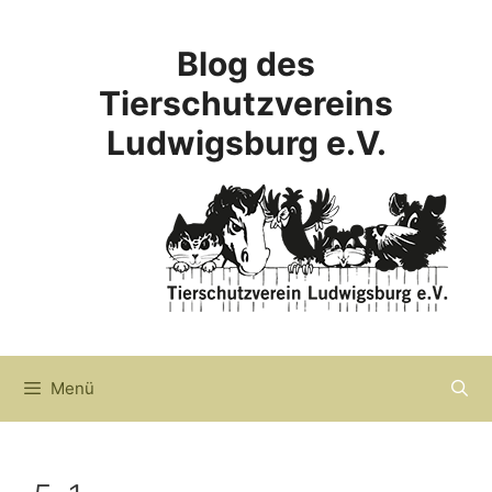
Zum
Inhalt
Blog des
springen
Tierschutzvereins
Ludwigsburg e.V.
Menü