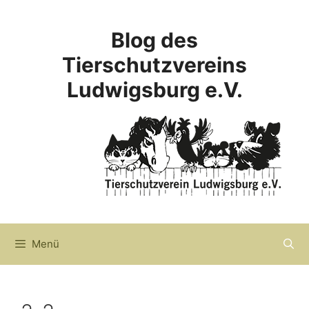
Zum
Inhalt
Blog des
springen
Tierschutzvereins
Ludwigsburg e.V.
Menü