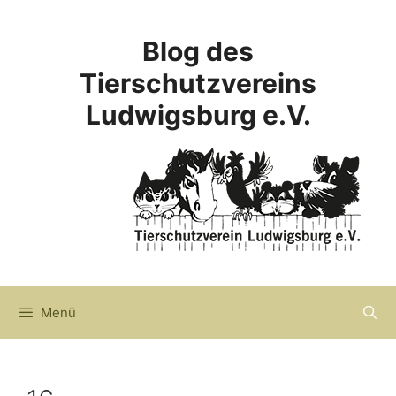
Zum
Inhalt
Blog des
springen
Tierschutzvereins
Ludwigsburg e.V.
Menü