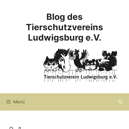
Zum
Inhalt
Blog des
springen
Tierschutzvereins
Ludwigsburg e.V.
Menü